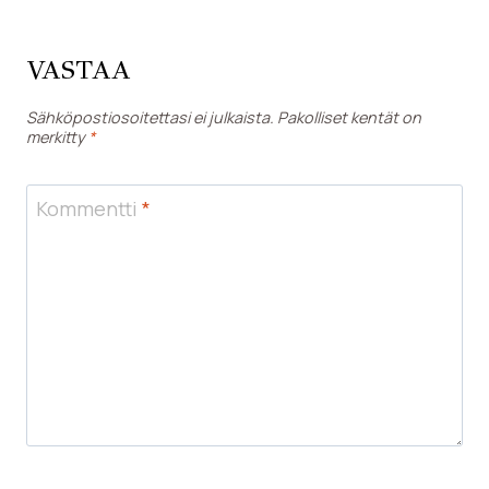
VASTAA
Sähköpostiosoitettasi ei julkaista.
Pakolliset kentät on
merkitty
*
Kommentti
*