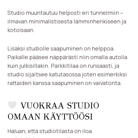
Studio muuntautuu helposti eri tunnelmiin –
ilmavan minimalistisesta lämminhenkiseen ja
kotoisaan.
Lisäksi studiolle saapuminen on helppoa.
Paikalle pääsee näppärästi niin omalla autolla
kuin julkisillakin. Parkkitilaa on runsaasti, ja
studio sijaitsee katutasossa joten esimerkiksi
rattaiden kanssa saapuminen on vaivatonta.
VUOKRAA STUDIO
OMAAN KÄYTTÖÖSI
Haluan, että studiotilasta on iloa