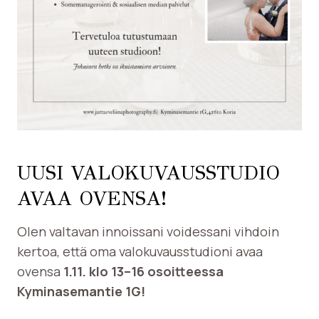
UUSI VALOKUVAUSSTUDIO
AVAA OVENSA!
Olen valtavan innoissani voidessani vihdoin
kertoa, että oma valokuvausstudioni avaa
ovensa
1.11. klo 13–16 osoitteessa
Kyminasemantie 1G!