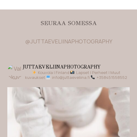
SEURAA SOMESSA
@JUTTAEVELIINAPHOTOGRAPHY
JUTTAEVELIINAPHOTOGRAPHY
Kouvola | Finland
Lapset | Perheet | Muut
kuvaukset
info@juttaeveliina.fi
+358451558552