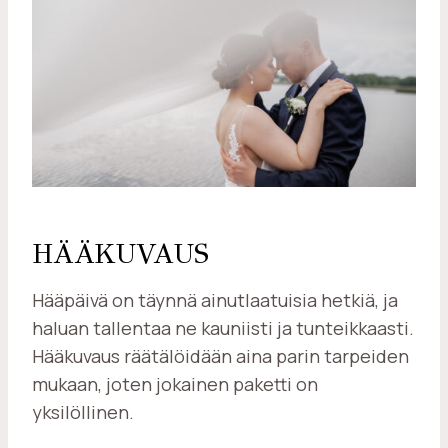
HÄÄKUVAUS
Hääpäivä on täynnä ainutlaatuisia hetkiä, ja
haluan tallentaa ne kauniisti ja tunteikkaasti.
Hääkuvaus räätälöidään aina parin tarpeiden
mukaan, joten jokainen paketti on
yksilöllinen.