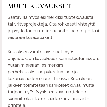
MUUT KUVAUKSET
Saatavilla myös esimerkiksi tuotekuvausta
tai yritysprojekteja. Ota rohkeasti yhteyttä
ja pyydä tarjous, niin suunnitellaan tarpeitasi
vastaava kuvauspaketti!
Kuvauksen varatessasi saat myös
ohjeistuksen kuvaukseen valmistautumiseen.
Autan mielelläni esimerkiksi
perhekuvauksissa pukeutumisen ja
kokonaisuuden suunnittelussa. Kuvauksen
jälkeen toimitetaan sähköiset kuvat, mutta
tarjoan myös fyysisten kuvatuotteiden
suunnittelua, kuten laadukkaita fine art -
printtejä.