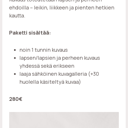
ehdoilla – leikin, liikkeen ja pienten hetkien
kautta.
Paketti sisältää:
noin 1 tunnin kuvaus
lapsen/lapsien ja perheen kuvaus
yhdessä sekä erikseen
laaja sähköinen kuvagalleria (+30
huolella käsiteltyä kuvaa)
280€