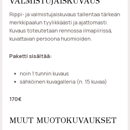
VALMISTUJAISKUVAUS
Rippi- ja valmistujaiskuvaus tallentaa tärkeän
merkkipaalun tyylikkäästi ja ajattomasti.
Kuvaus toteutetaan rennossa ilmapiirissä,
kuvattavan persoona huomioiden.
Paketti sisältää:
noin 1 tunnin kuvaus
sähköinen kuvagalleria (n. 15 kuvaa)
170€
MUUT MUOTOKUVAUKSET