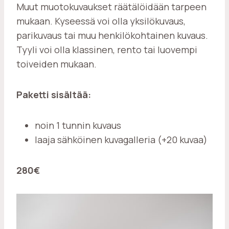
Muut muotokuvaukset räätälöidään tarpeen
mukaan. Kyseessä voi olla yksilökuvaus,
parikuvaus tai muu henkilökohtainen kuvaus.
Tyyli voi olla klassinen, rento tai luovempi
toiveiden mukaan.
Paketti sisältää:
noin 1 tunnin kuvaus
laaja sähköinen kuvagalleria (+20 kuvaa)
280€