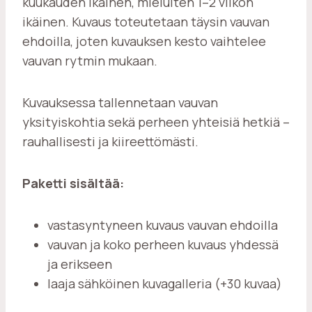
kuukauden ikäinen, mieluiten 1–2 viikon
ikäinen. Kuvaus toteutetaan täysin vauvan
ehdoilla, joten kuvauksen kesto vaihtelee
vauvan rytmin mukaan.
Kuvauksessa tallennetaan vauvan
yksityiskohtia sekä perheen yhteisiä hetkiä –
rauhallisesti ja kiireettömästi.
Paketti sisältää:
vastasyntyneen kuvaus vauvan ehdoilla
vauvan ja koko perheen kuvaus yhdessä
ja erikseen
laaja sähköinen kuvagalleria (+30 kuvaa)