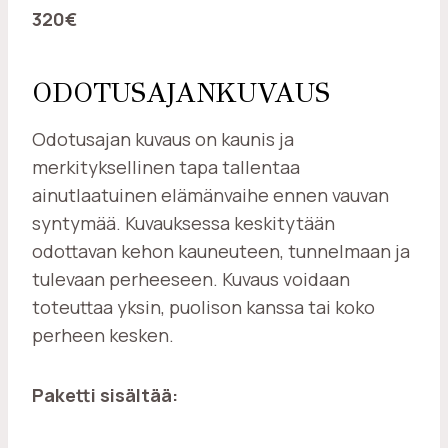
320€
ODOTUSAJANKUVAUS
Odotusajan kuvaus on kaunis ja
merkityksellinen tapa tallentaa
ainutlaatuinen elämänvaihe ennen vauvan
syntymää. Kuvauksessa keskitytään
odottavan kehon kauneuteen, tunnelmaan ja
tulevaan perheeseen. Kuvaus voidaan
toteuttaa yksin, puolison kanssa tai koko
perheen kesken.
Paketti sisältää: