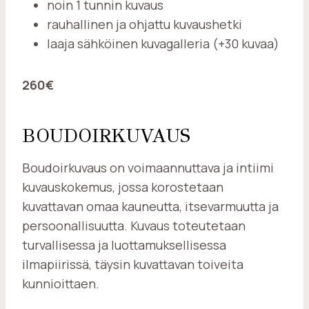
noin 1 tunnin kuvaus
rauhallinen ja ohjattu kuvaushetki
laaja sähköinen kuvagalleria (+30 kuvaa)
260€
BOUDOIRKUVAUS
Boudoirkuvaus on voimaannuttava ja intiimi
kuvauskokemus, jossa korostetaan
kuvattavan omaa kauneutta, itsevarmuutta ja
persoonallisuutta. Kuvaus toteutetaan
turvallisessa ja luottamuksellisessa
ilmapiirissä, täysin kuvattavan toiveita
kunnioittaen.