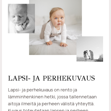
LAPSI- JA PERHEKUVAUS
Lapsi- ja perhekuvaus on rento ja
lämminhenkinen hetki, jossa tallennetaan
aitoja ilmeitä ja perheen välistä yhteyttä.
Kuvaus toteutetaan lapsen ja perheen