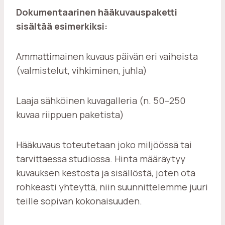
Dokumentaarinen hääkuvauspaketti
sisältää esimerkiksi:
Ammattimainen kuvaus päivän eri vaiheista
(valmistelut, vihkiminen, juhla)
Laaja sähköinen kuvagalleria (n. 50–250
kuvaa riippuen paketista)
Hääkuvaus toteutetaan joko miljöössä tai
tarvittaessa studiossa. Hinta määräytyy
kuvauksen kestosta ja sisällöstä, joten ota
rohkeasti yhteyttä, niin suunnittelemme juuri
teille sopivan kokonaisuuden.