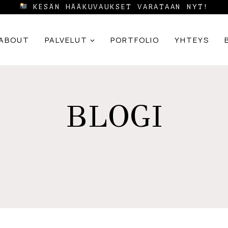
KESÄN HÄÄKUVAUKSET VARATAAN NYT!
ABOUT
PALVELUT
PORTFOLIO
YHTEYS
BLOGI