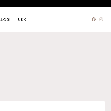
BLOGI
UKK